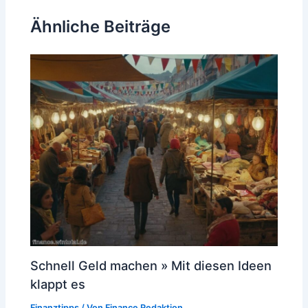
Ähnliche Beiträge
Schnell Geld machen » Mit diesen Ideen
klappt es
Finanztipps
/ Von
Finance Redaktion