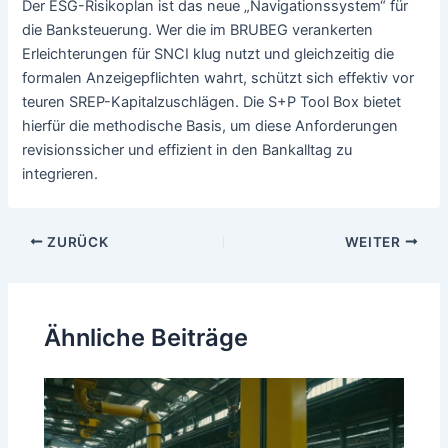
Der ESG-Risikoplan ist das neue „Navigationssystem“ für
die Banksteuerung. Wer die im BRUBEG verankerten
Erleichterungen für SNCI klug nutzt und gleichzeitig die
formalen Anzeigepflichten wahrt, schützt sich effektiv vor
teuren SREP-Kapitalzuschlägen. Die S+P Tool Box bietet
hierfür die methodische Basis, um diese Anforderungen
revisionssicher und effizient in den Bankalltag zu
integrieren.
Beitragsnavigation
ZURÜCK
WEITER
Ähnliche Beiträge