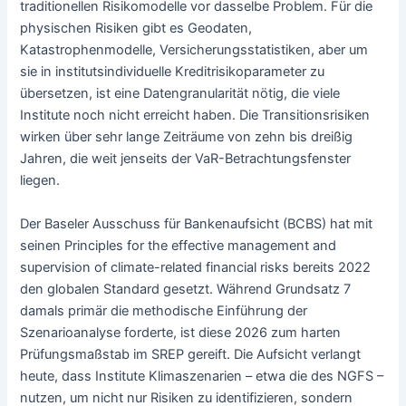
traditionellen Risikomodelle vor dasselbe Problem. Für die
physischen Risiken gibt es Geodaten,
Katastrophenmodelle, Versicherungsstatistiken, aber um
sie in institutsindividuelle Kreditrisikoparameter zu
übersetzen, ist eine Datengranularität nötig, die viele
Institute noch nicht erreicht haben. Die Transitionsrisiken
wirken über sehr lange Zeiträume von zehn bis dreißig
Jahren, die weit jenseits der VaR-Betrachtungsfenster
liegen.
Der Baseler Ausschuss für Bankenaufsicht (BCBS) hat mit
seinen Principles for the effective management and
supervision of climate-related financial risks bereits 2022
den globalen Standard gesetzt. Während Grundsatz 7
damals primär die methodische Einführung der
Szenarioanalyse forderte, ist diese 2026 zum harten
Prüfungsmaßstab im SREP gereift. Die Aufsicht verlangt
heute, dass Institute Klimaszenarien – etwa die des NGFS –
nutzen, um nicht nur Risiken zu identifizieren, sondern