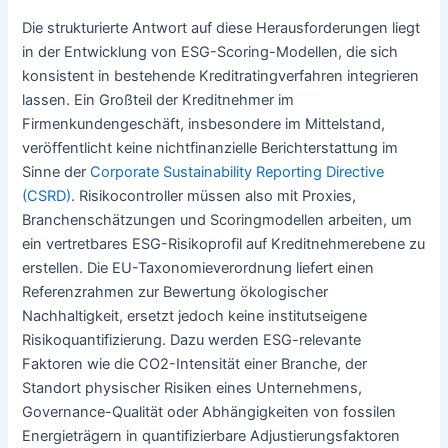
Die strukturierte Antwort auf diese Herausforderungen liegt
in der Entwicklung von ESG-Scoring-Modellen, die sich
konsistent in bestehende Kreditratingverfahren integrieren
lassen. Ein Großteil der Kreditnehmer im
Firmenkundengeschäft, insbesondere im Mittelstand,
veröffentlicht keine nichtfinanzielle Berichterstattung im
Sinne der
Corporate Sustainability Reporting Directive
(CSRD)
. Risikocontroller müssen also mit Proxies,
Branchenschätzungen und Scoringmodellen arbeiten, um
ein vertretbares ESG-Risikoprofil auf Kreditnehmerebene zu
erstellen. Die EU-Taxonomieverordnung liefert einen
Referenzrahmen zur Bewertung ökologischer
Nachhaltigkeit, ersetzt jedoch keine institutseigene
Risikoquantifizierung. Dazu werden ESG-relevante
Faktoren wie die CO2-Intensität einer Branche, der
Standort physischer Risiken eines Unternehmens,
Governance-Qualität oder Abhängigkeiten von fossilen
Energieträgern in quantifizierbare Adjustierungsfaktoren