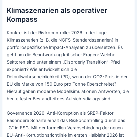
Klimaszenarien als operativer
Kompass
Konkret ist der Risikocontroller 2026 in der Lage,
Klimaszenarien (z. B. die NGFS-Standardszenarien) in
portfoliospezifische Impact-Analysen zu übersetzen. Es
geht um die Beantwortung kritischer Fragen: Welche
Sektoren sind unter einem „Disorderly Transition“-Pfad
exponiert? Wie entwickelt sich die
Defaultwahrscheinlichkeit (PD), wenn der CO2-Preis in der
EU die Marke von 150 Euro pro Tonne überschreitet?
Hierauf geben moderne Modellsimulationen Antworten, die
heute fester Bestandteil des Aufsichtsdialogs sind.
Governance 2026: Anti-Korruption als SREP-Faktor
Besondere Schärfe erhält das Risikocontrolling durch das
„G“ in ESG. Mit der formellen Verabschiedung der neuen
EU-Anti-Korruptionsrichtlinie im ersten Halbjahr 2026 ist