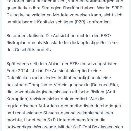
Faktoren nicht nur identifiziert, sondern vollumfänglich und
quantitativ in ihre Strategien überführt haben. Wer im SREP-
Dialog keine validierten Modelle vorweisen kann, sieht sich
unmittelbar mit Kapitalzuschlägen (P2R) konfrontiert.
Besonders kritisch: Die Aufsicht betrachtet den ESG-
Risikoplan nun als Messlatte für die langfristige Resilienz
des Geschäftsmodells.
Spätestens seit dem Ablauf der EZB-Umsetzungsfristen
Ende 2024 ist klar: Die Aufsicht akzeptiert keine
Datenlücken mehr. Jedes Institut benötigt heute eine
belastbare Compliance-Verteidigungsakte (Defence File),
die sowohl ökologische als auch ethische Risiken (Anti-
Korruption) revisionssicher dokumentiert. Wer die
regulatorischen Anforderungen methodisch durchdringen
und rechtssichere Steuerungsansätze implementieren
möchte, findet beim S+P Unternehmensforum die
notwendigen Werkzeuge. Mit der S+P Tool Box lassen sich