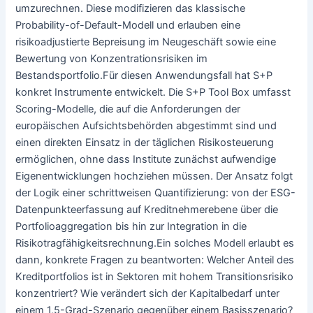
umzurechnen. Diese modifizieren das klassische
Probability-of-Default-Modell und erlauben eine
risikoadjustierte Bepreisung im Neugeschäft sowie eine
Bewertung von Konzentrationsrisiken im
Bestandsportfolio.Für diesen Anwendungsfall hat S+P
konkret Instrumente entwickelt. Die S+P Tool Box umfasst
Scoring-Modelle, die auf die Anforderungen der
europäischen Aufsichtsbehörden abgestimmt sind und
einen direkten Einsatz in der täglichen Risikosteuerung
ermöglichen, ohne dass Institute zunächst aufwendige
Eigenentwicklungen hochziehen müssen. Der Ansatz folgt
der Logik einer schrittweisen Quantifizierung: von der ESG-
Datenpunkteerfassung auf Kreditnehmerebene über die
Portfolioaggregation bis hin zur Integration in die
Risikotragfähigkeitsrechnung.Ein solches Modell erlaubt es
dann, konkrete Fragen zu beantworten: Welcher Anteil des
Kreditportfolios ist in Sektoren mit hohem Transitionsrisiko
konzentriert? Wie verändert sich der Kapitalbedarf unter
einem 1,5-Grad-Szenario gegenüber einem Basisszenario?