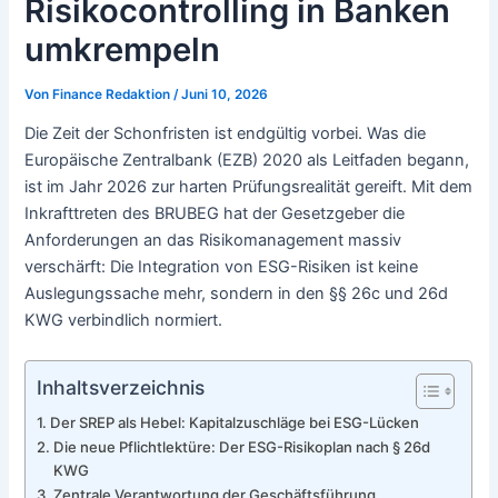
Risikocontrolling in Banken
umkrempeln
Von
Finance Redaktion
/
Juni 10, 2026
Die Zeit der Schonfristen ist endgültig vorbei. Was die
Europäische Zentralbank (EZB) 2020 als Leitfaden begann,
ist im Jahr 2026 zur harten Prüfungsrealität gereift. Mit dem
Inkrafttreten des BRUBEG hat der Gesetzgeber die
Anforderungen an das Risikomanagement massiv
verschärft: Die Integration von ESG-Risiken ist keine
Auslegungssache mehr, sondern in den §§ 26c und 26d
KWG verbindlich normiert.
Inhaltsverzeichnis
Der SREP als Hebel: Kapitalzuschläge bei ESG-Lücken
Die neue Pflichtlektüre: Der ESG-Risikoplan nach § 26d
KWG
Zentrale Verantwortung der Geschäftsführung