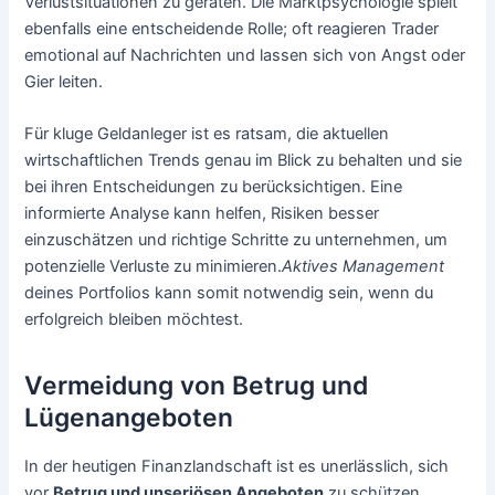
Verlustsituationen zu geraten. Die Marktpsychologie spielt
ebenfalls eine entscheidende Rolle; oft reagieren Trader
emotional auf Nachrichten und lassen sich von Angst oder
Gier leiten.
Für kluge Geldanleger ist es ratsam, die aktuellen
wirtschaftlichen Trends genau im Blick zu behalten und sie
bei ihren Entscheidungen zu berücksichtigen. Eine
informierte Analyse kann helfen, Risiken besser
einzuschätzen und richtige Schritte zu unternehmen, um
potenzielle Verluste zu minimieren.
Aktives Management
deines Portfolios kann somit notwendig sein, wenn du
erfolgreich bleiben möchtest.
Vermeidung von Betrug und
Lügenangeboten
In der heutigen Finanzlandschaft ist es unerlässlich, sich
vor
Betrug und unseriösen Angeboten
zu schützen.