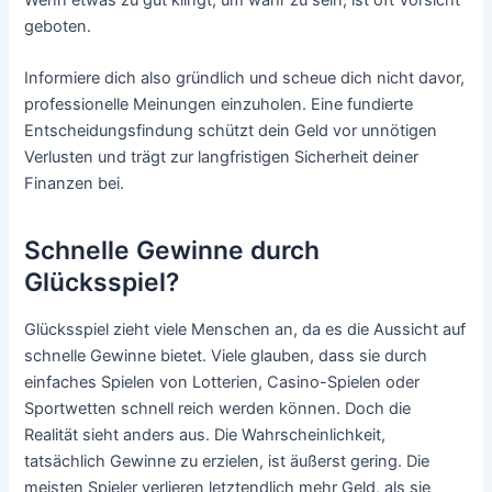
Wenn etwas zu gut klingt, um wahr zu sein, ist oft Vorsicht
geboten.
Informiere dich also gründlich und scheue dich nicht davor,
professionelle Meinungen einzuholen. Eine fundierte
Entscheidungsfindung schützt dein Geld vor unnötigen
Verlusten und trägt zur langfristigen Sicherheit deiner
Finanzen bei.
Schnelle Gewinne durch
Glücksspiel?
Glücksspiel zieht viele Menschen an, da es die Aussicht auf
schnelle Gewinne bietet. Viele glauben, dass sie durch
einfaches Spielen von Lotterien, Casino-Spielen oder
Sportwetten schnell reich werden können. Doch die
Realität sieht anders aus. Die Wahrscheinlichkeit,
tatsächlich Gewinne zu erzielen, ist äußerst gering. Die
meisten Spieler verlieren letztendlich mehr Geld, als sie