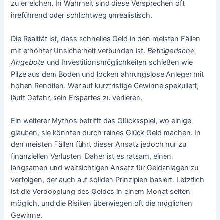
zu erreichen. In Wahrheit sind diese Versprechen oft
irreführend oder schlichtweg unrealistisch.
Die Realität ist, dass schnelles Geld in den meisten Fällen
mit erhöhter Unsicherheit verbunden ist.
Betrügerische
Angebote
und Investitionsmöglichkeiten schießen wie
Pilze aus dem Boden und locken ahnungslose Anleger mit
hohen Renditen. Wer auf kurzfristige Gewinne spekuliert,
läuft Gefahr, sein Erspartes zu verlieren.
Ein weiterer Mythos betrifft das Glücksspiel, wo einige
glauben, sie könnten durch reines Glück Geld machen. In
den meisten Fällen führt dieser Ansatz jedoch nur zu
finanziellen Verlusten. Daher ist es ratsam, einen
langsamen und weitsichtigen Ansatz für Geldanlagen zu
verfolgen, der auch auf soliden Prinzipien basiert. Letztlich
ist die Verdopplung des Geldes in einem Monat selten
möglich, und die Risiken überwiegen oft die möglichen
Gewinne.