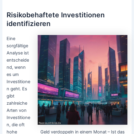
Risikobehaftete Investitionen
identifizieren
Eine
sorgfältige
Analyse ist
entscheide
nd, wenn
es um
Investitione
n geht. Es
gibt
zahlreiche
Arten von
Investitione
n, die oft
Geld verdoppeln in einem Monat – Ist das
hohe