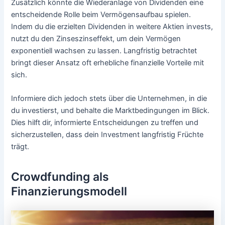
Zusätzlich könnte die Wiederanlage von Dividenden eine
entscheidende Rolle beim Vermögensaufbau spielen.
Indem du die erzielten Dividenden in weitere Aktien invests,
nutzt du den Zinseszinseffekt, um dein Vermögen
exponentiell wachsen zu lassen. Langfristig betrachtet
bringt dieser Ansatz oft erhebliche finanzielle Vorteile mit
sich.
Informiere dich jedoch stets über die Unternehmen, in die
du investierst, und behalte die Marktbedingungen im Blick.
Dies hilft dir, informierte Entscheidungen zu treffen und
sicherzustellen, dass dein Investment langfristig Früchte
trägt.
Crowdfunding als
Finanzierungsmodell