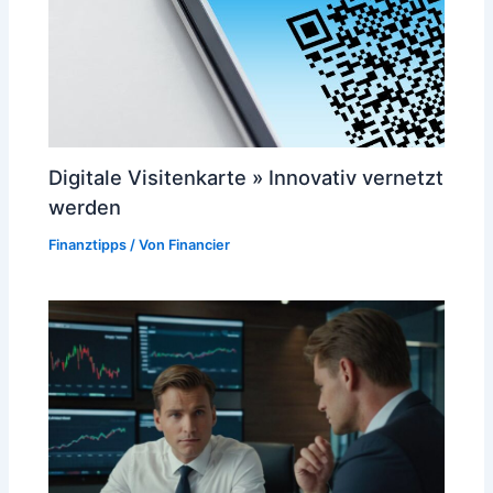
Digitale Visitenkarte » Innovativ vernetzt
werden
Finanztipps
/ Von
Financier