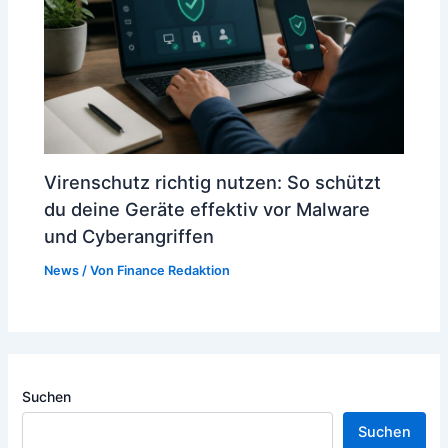
Virenschutz richtig nutzen: So schützt
du deine Geräte effektiv vor Malware
und Cyberangriffen
News
/ Von
Finance Redaktion
Suchen
Suchen