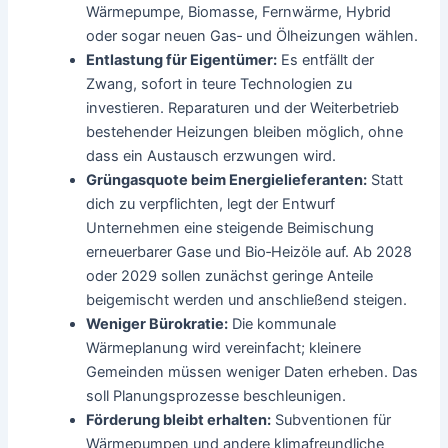
Wärmepumpe, Biomasse, Fernwärme, Hybrid
oder sogar neuen Gas‑ und Ölheizungen wählen.
Entlastung für Eigentümer:
Es entfällt der
Zwang, sofort in teure Technologien zu
investieren. Reparaturen und der Weiterbetrieb
bestehender Heizungen bleiben möglich, ohne
dass ein Austausch erzwungen wird.
Grüngasquote beim Energielieferanten:
Statt
dich zu verpflichten, legt der Entwurf
Unternehmen eine steigende Beimischung
erneuerbarer Gase und Bio‑Heizöle auf. Ab 2028
oder 2029 sollen zunächst geringe Anteile
beigemischt werden und anschließend steigen.
Weniger Bürokratie:
Die kommunale
Wärmeplanung wird vereinfacht; kleinere
Gemeinden müssen weniger Daten erheben. Das
soll Planungsprozesse beschleunigen.
Förderung bleibt erhalten:
Subventionen für
Wärmepumpen und andere klimafreundliche