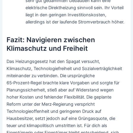
sehr gut gedämmten Gebäuden kann eine
elektrische Direktheizung sinnvoll sein. Ihr Vorteil
liegt in den geringen Investitionskosten,
allerdings ist der laufende Stromverbrauch höher.
Fazit: Navigieren zwischen
Klimaschutz und Freiheit
Das Heizungsgesetz hat den Spagat versucht,
Klimaschutz, Technologiefreiheit und Sozialverträglichkeit
miteinander zu verbinden. Die ursprüngliche
65‑Prozent‑Regel brachte klare Vorgaben und sorgte für
Planungssicherheit, stieß aber auf Widerstand wegen
hoher Kosten und fehlender Flexibilität. Die geplante
Reform unter der Merz‑Regierung verspricht
Technologieoffenheit und geringeren Druck auf
Hausbesitzer, setzt jedoch auf eine Grüngasquote, die
teuer und klimapolitisch umstritten ist. Für dich als
Eigentümerin oder Eigentümer bleibt entscheidend, sich