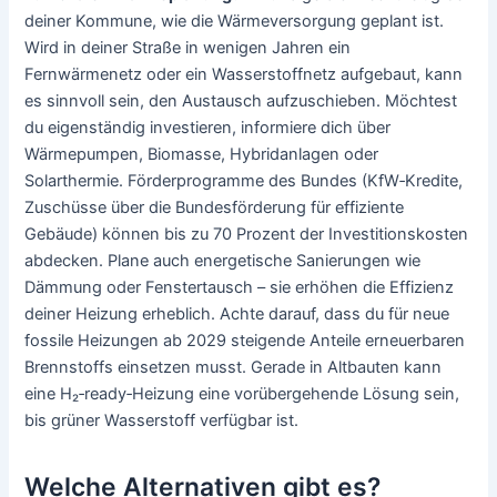
deiner Kommune, wie die Wärmeversorgung geplant ist.
Wird in deiner Straße in wenigen Jahren ein
Fernwärmenetz oder ein Wasserstoffnetz aufgebaut, kann
es sinnvoll sein, den Austausch aufzuschieben. Möchtest
du eigenständig investieren, informiere dich über
Wärmepumpen, Biomasse, Hybridanlagen oder
Solarthermie. Förderprogramme des Bundes (KfW‑Kredite,
Zuschüsse über die Bundesförderung für effiziente
Gebäude) können bis zu 70 Prozent der Investitionskosten
abdecken. Plane auch energetische Sanierungen wie
Dämmung oder Fenstertausch – sie erhöhen die Effizienz
deiner Heizung erheblich. Achte darauf, dass du für neue
fossile Heizungen ab 2029 steigende Anteile erneuerbaren
Brennstoffs einsetzen musst. Gerade in Altbauten kann
eine H₂‑ready‑Heizung eine vorübergehende Lösung sein,
bis grüner Wasserstoff verfügbar ist.
Welche Alternativen gibt es?