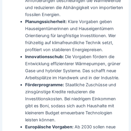
Anforderungen beschleunigen die Wärmewende
und reduzieren die Abhängigkeit von importierten
fossilen Energien.
Planungssicherheit:
Klare Vorgaben geben
Hauseigentümerinnen und Hauseigentümern
Orientierung für langfristige Investitionen. Wer
frühzeitig auf klimafreundliche Technik setzt,
profitiert von stabileren Energiepreisen.
Innovationsschub:
Die Vorgaben fördern die
Entwicklung effizienterer Wärmepumpen, grüner
Gase und hybrider Systeme. Das schafft neue
Arbeitsplätze im Handwerk und in der Industrie.
Förderprogramme:
Staatliche Zuschüsse und
zinsgünstige Kredite reduzieren die
Investitionskosten. Bei niedrigem Einkommen
gibt es Boni, sodass sich auch Haushalte mit
kleinerem Budget erneuerbare Technologien
leisten können.
Europäische Vorgaben:
Ab 2030 sollen neue