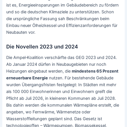
ist es, Energieeinsparungen im Gebäudebereich zu fördern
und so die deutschen Klimaziele zu unterstützen. Schon
die ursprüngliche Fassung sah Beschränkungen beim
Einbau neuer Ölheizkessel und Effizienzanforderungen für
Neubauten vor.
Die Novellen 2023 und 2024
Die Ampel‑Koalition verschärfte das GEG 2023 und 2024.
Ab Januar 2024 dürfen in Neubaugebieten nur noch
Heizungen eingebaut werden, die
mindestens 65 Prozent
erneuerbare Energie
nutzen. Für bestehende Gebäude
wurden Übergangsfristen festgelegt: In Städten mit mehr
als 100 000 Einwohnerinnen und Einwohnern greift die
Pflicht ab Juli 2026, in kleineren Kommunen ab Juli 2028.
Bis dahin werden die kommunalen Wärmepläne erstellt, die
angeben, wo Fernwärme, Wärmenetze oder
Wasserstoffleitungen geplant sind. Das Gesetz ist
technologieoffen – Wärmepumpen, Biomassekessel,