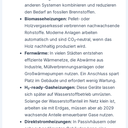
anderen Systemen kombinieren und reduzieren
den Bedarf an fossilen Brennstoffen.
Biomasseheizungen:
Pellet‑ oder
Holzvergaserkessel verbrennen nachwachsende
Rohstoffe. Moderne Anlagen arbeiten
automatisch und sind CO₂‑neutral, wenn das
Holz nachhaltig produziert wird.
Fernwärme:
In vielen Städten entstehen
effiziente Wärmenetze, die Abwärme aus
Industrie, Müllverbrennungsanlagen oder
Großwärmepumpen nutzen. Ein Anschluss spart
Platz im Gebäude und erfordert wenig Wartung.
H₂‑ready‑Gasheizungen:
Diese Geräte lassen
sich später auf Wasserstoffbetrieb umrüsten.
Solange der Wasserstoffanteil im Netz klein ist,
arbeiten sie mit Erdgas, müssen aber ab 2029
wachsende Anteile erneuerbarer Gase nutzen.
Direktstromheizungen:
In Passivhäusern oder