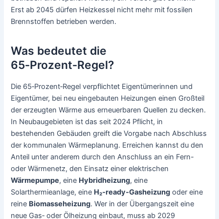
Erst ab 2045 dürfen Heizkessel nicht mehr mit fossilen
Brennstoffen betrieben werden.
Was bedeutet die
65‑Prozent‑Regel?
Die 65‑Prozent‑Regel verpflichtet Eigentümerinnen und
Eigentümer, bei neu eingebauten Heizungen einen Großteil
der erzeugten Wärme aus erneuerbaren Quellen zu decken.
In Neubaugebieten ist das seit 2024 Pflicht, in
bestehenden Gebäuden greift die Vorgabe nach Abschluss
der kommunalen Wärmeplanung. Erreichen kannst du den
Anteil unter anderem durch den Anschluss an ein Fern-
oder Wärmenetz, den Einsatz einer elektrischen
Wärmepumpe
, eine
Hybridheizung
, eine
Solarthermieanlage, eine
H₂‑ready‑Gasheizung
oder eine
reine
Biomasseheizung
. Wer in der Übergangszeit eine
neue Gas‑ oder Ölheizung einbaut, muss ab 2029