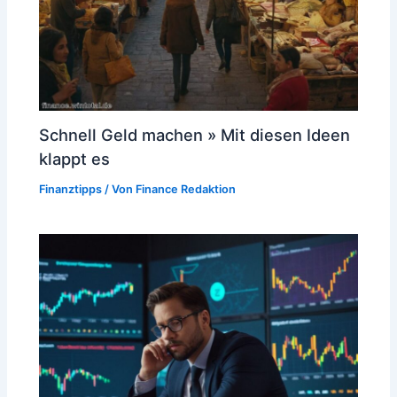
Schnell Geld machen » Mit diesen Ideen
klappt es
Finanztipps
/ Von
Finance Redaktion