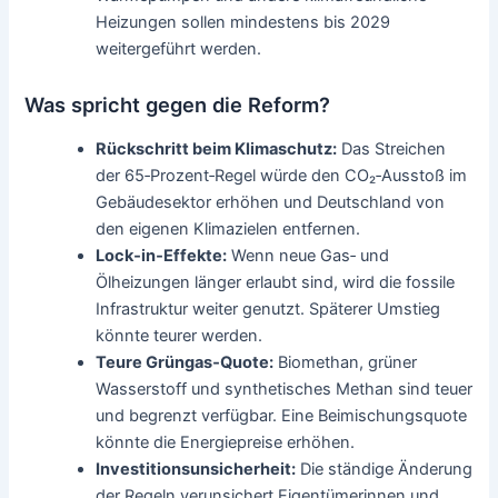
Heizungen sollen mindestens bis 2029
weitergeführt werden.
Was spricht gegen die Reform?
Rückschritt beim Klimaschutz:
Das Streichen
der 65‑Prozent‑Regel würde den CO₂‑Ausstoß im
Gebäudesektor erhöhen und Deutschland von
den eigenen Klimazielen entfernen.
Lock‑in‑Effekte:
Wenn neue Gas‑ und
Ölheizungen länger erlaubt sind, wird die fossile
Infrastruktur weiter genutzt. Späterer Umstieg
könnte teurer werden.
Teure Grüngas‑Quote:
Biomethan, grüner
Wasserstoff und synthetisches Methan sind teuer
und begrenzt verfügbar. Eine Beimischungsquote
könnte die Energiepreise erhöhen.
Investitionsunsicherheit:
Die ständige Änderung
der Regeln verunsichert Eigentümerinnen und