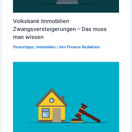
Volksbank Immobilien
Zwangsversteigerungen – Das muss
man wissen
Finanztipps
,
Immobilien
/ Von
Finance Redaktion