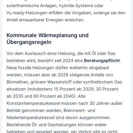
solarthermische Anlagen, hybride Systeme oder
H₂‑ready‑Heizungen erfüllen die Vorgaben, solange sie den
Anteil erneuerbarer Energien erreichen.
Kommunale Wärmeplanung und
Übergangsregeln
Vor dem Austausch einer Heizung, die mit Öl oder Gas
betrieben wird, besteht seit 2024 eine
Beratungspflicht
.
Neue fossile Heizungen dürfen weiterhin eingebaut
werden, müssen aber ab 2029 steigende Anteile von
Biomethan, grünem Wasserstoff oder synthetischem Gas
einsetzen (mindestens 15 Prozent ab 2029, 30 Prozent
ab 2035 und 60 Prozent ab 2040). Alte
Konstanttemperaturkessel müssen nach 30 Jahren außer
Betrieb genommen werden; Brennwert- und
Niedertemperaturkessel sind davon ausgenommen.
Bestehende Öl‑ und Gasheizungen können weiter
betrieben und repariert werden, ein Verbot gibt es nicht.